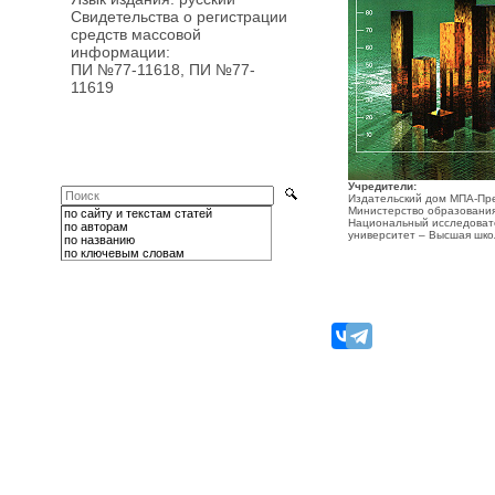
Свидетельства о регистрации
средств массовой
информации:
ПИ №77-11618, ПИ №77-
11619
Учредители:
Издательский дом МПА-Пр
Министерство образования
по сайту и текстам статей
Национальный исследоват
по авторам
университет – Высшая шко
по названию
по ключевым словам