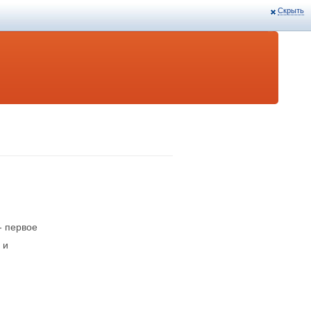
Скрыть
- первое
 и