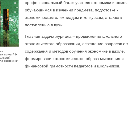
профессиональный багаж учителя экономики и помоч
обучающимся в изучении предмета, подготовке к
экономическим олимпиадам и конкурсам, а также к
поступлению в вузы.
Главная задача журнала – продвижение школьного
экономического образования, освещение вопросов ег
содержания и методов обучения экономике в школе,
есс
 и науки РФ
ельский
формирование экономического образа мышления и
ла экономики
финансовой грамотности педагогов и школьников.